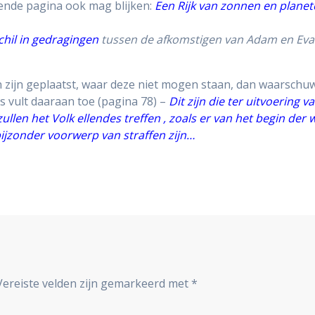
lgende pagina ook mag blijken:
Een Rijk van zonnen en plane
chil in gedragingen
tussen de afkomstigen van Adam en Eva 
ten zijn geplaatst, waar deze niet mogen staan, dan waarschu
s vult daaraan toe (pagina 78) –
Dit zijn die ter uitvoering 
ullen het Volk ellendes treffen , zoals er van het begin der 
ijzonder voorwerp van straffen zijn…
Vereiste velden zijn gemarkeerd met
*