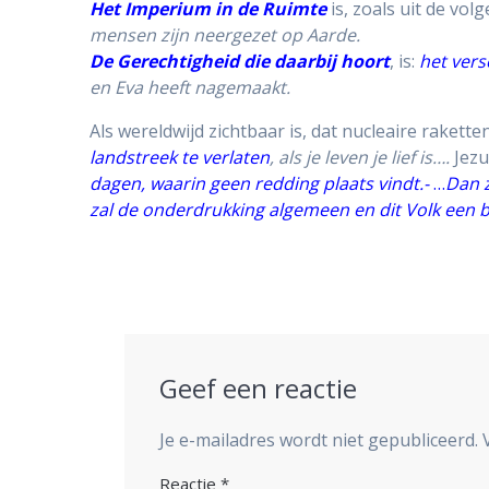
Het Imperium in de Ruimte
is, zoals uit de vo
mensen zijn neergezet op Aarde.
De Gerechtigheid die daarbij hoort
, is:
het vers
en Eva heeft nagemaakt.
Als wereldwijd zichtbaar is, dat nucleaire raket
landstreek te verlaten
, als je leven je lief is….
Jezu
dagen, waarin geen redding plaats vindt.-
…
Dan z
zal de onderdrukking algemeen en dit Volk een b
Geef een reactie
Je e-mailadres wordt niet gepubliceerd.
Reactie
*