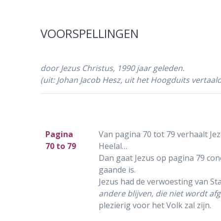
VOORSPELLINGEN
door Jezus Christus, 1990 jaar geleden.
(uit: Johan Jacob Hesz, uit het Hoogduits vertaal
Pagina
Van pagina 70 tot 79 verhaalt Je
70 to 79
Heelal…
Dan gaat Jezus op pagina 79 con
gaande is.
Jezus had de verwoesting van Sta
andere blijven, die niet wordt a
plezierig voor het Volk zal zijn.