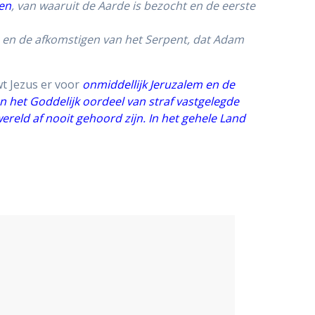
ten
, van waaruit de Aarde is bezocht en de eerste
en de afkomstigen van het Serpent, dat Adam
wt Jezus er voor
onmiddellijk
Jeruzalem en de
van het Goddelijk oordeel van straf vastgelegde
wereld af nooit gehoord zijn. In het gehele Land