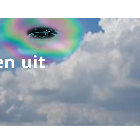
n uit